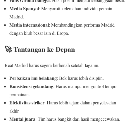
Fans Girona bangga
: Hasil positif menjadi kebanggaan besar.
Media Spanyol
: Menyoroti kelemahan individu pemain
Madrid.
Media internasional
: Membandingkan performa Madrid
dengan klub besar lain di Eropa.
🚀 Tantangan ke Depan
Real Madrid harus segera berbenah setelah laga ini.
Perbaikan lini belakang
: Bek harus lebih disiplin.
Konsistensi gelandang
: Harus mampu mengontrol tempo
permainan.
Efektivitas striker
: Harus lebih tajam dalam penyelesaian
akhir.
Mental juara
: Tim harus bangkit dari hasil mengecewakan.