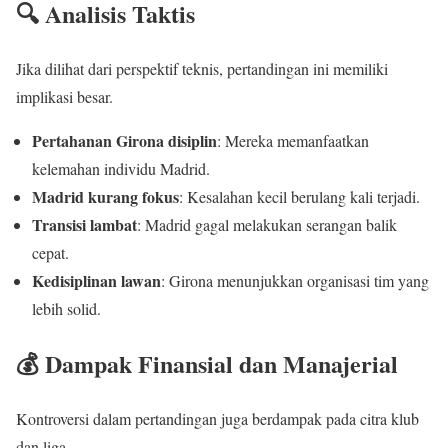
🔍 Analisis Taktis
Jika dilihat dari perspektif teknis, pertandingan ini memiliki
implikasi besar.
Pertahanan Girona disiplin
: Mereka memanfaatkan
kelemahan individu Madrid.
Madrid kurang fokus
: Kesalahan kecil berulang kali terjadi.
Transisi lambat
: Madrid gagal melakukan serangan balik
cepat.
Kedisiplinan lawan
: Girona menunjukkan organisasi tim yang
lebih solid.
💰 Dampak Finansial dan Manajerial
Kontroversi dalam pertandingan juga berdampak pada citra klub
dan liga.