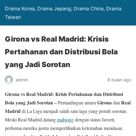
Drama Korea, Drama Jepang, Drama China, Drama
Taiwan
Girona vs Real Madrid: Krisis
Pertahanan dan Distribusi Bola
yang Jadi Sorotan
admin
8 bulan ago
Girona vs Real Madrid: Krisis Pertahanan dan Distribusi
Bola yang Jadi Sorotan –
Girona
Real
Pertandingan antara
dan
Madrid
di La Liga menjadi salah satu laga yang penuh sorotan.
Meski Real Madrid datang
mahjong
dengan status favorit,
performa mereka justru memperlihatkan kelemahan mendasar,