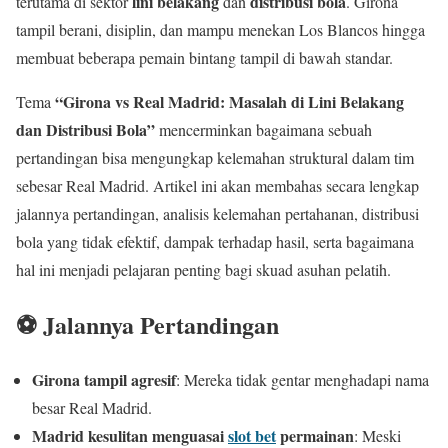
lini belakang
distribusi bola
terutama di sektor
dan
. Girona
tampil berani, disiplin, dan mampu menekan Los Blancos hingga
membuat beberapa pemain bintang tampil di bawah standar.
“Girona vs Real Madrid: Masalah di Lini Belakang
Tema
dan Distribusi Bola”
mencerminkan bagaimana sebuah
pertandingan bisa mengungkap kelemahan struktural dalam tim
sebesar Real Madrid. Artikel ini akan membahas secara lengkap
jalannya pertandingan, analisis kelemahan pertahanan, distribusi
bola yang tidak efektif, dampak terhadap hasil, serta bagaimana
hal ini menjadi pelajaran penting bagi skuad asuhan pelatih.
⚽ Jalannya Pertandingan
Girona tampil agresif
: Mereka tidak gentar menghadapi nama
besar Real Madrid.
Madrid kesulitan menguasai
slot bet
permainan
: Meski