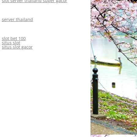
slot server thailand super gacor
server thailand
slot bet 100
situs slot
situs slot gacor