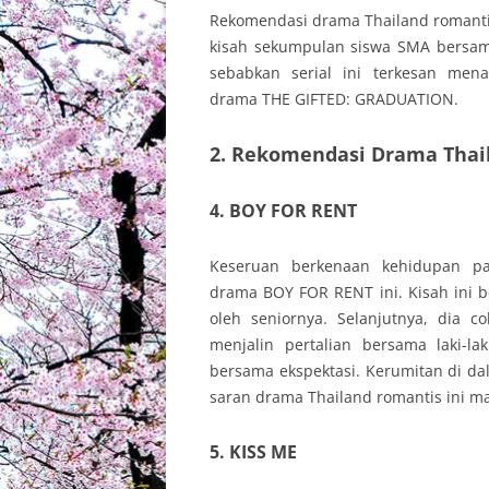
Rekomendasi drama Thailand romanti
kisah sekumpulan siswa SMA bersama
sebabkan serial ini terkesan mena
drama THE GIFTED: GRADUATION.
2. Rekomendasi Drama Thai
4. BOY FOR RENT
Keseruan berkenaan kehidupan pa
drama BOY FOR RENT ini. Kisah ini be
oleh seniornya. Selanjutnya, dia 
menjalin pertalian bersama laki-l
bersama ekspektasi. Kerumitan di d
saran drama Thailand romantis ini ma
5. KISS ME