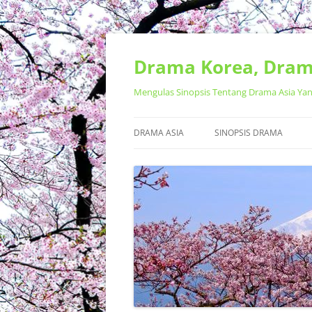
Langsung
ke
isi
Drama Korea, Dram
Mengulas Sinopsis Tentang Drama Asia Ya
DRAMA ASIA
SINOPSIS DRAMA