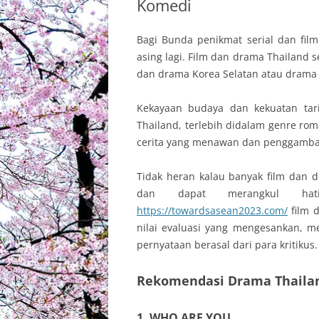
Komedi
Bagi Bunda penikmat serial dan fil
asing lagi. Film dan drama Thailand s
dan drama Korea Selatan atau drama 
Kekayaan budaya dan kekuatan tari
Thailand, terlebih didalam genre rom
cerita yang menawan dan penggamba
Tidak heran kalau banyak film dan d
dan dapat merangkul hati
https://towardsasean2023.com/
film d
nilai evaluasi yang mengesankan, 
pernyataan berasal dari para kritikus.
Rekomendasi Drama Thaila
1. WHO ARE YOU