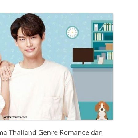
ma Thailand Genre Romance dan