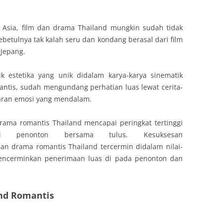
m Asia, film dan drama Thailand mungkin sudah tidak
ebetulnya tak kalah seru dan kondang berasal dari film
Jepang.
k estetika yang unik didalam karya-karya sinematik
antis, sudah mengundang perhatian luas lewat cerita-
ran emosi yang mendalam.
rama romantis Thailand mencapai peringkat tertinggi
 penonton bersama tulus. Kesuksesan
an drama romantis Thailand tercermin didalam nilai-
mencerminkan penerimaan luas di pada penonton dan
nd Romantis