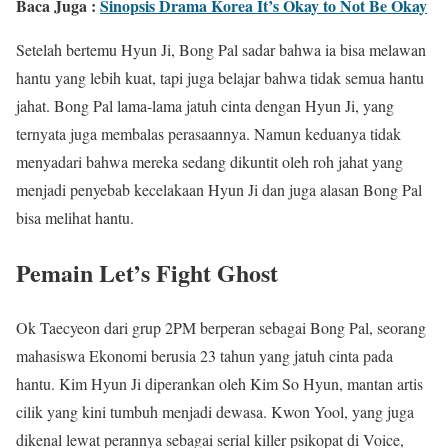
Baca Juga :
Sinopsis Drama Korea It’s Okay to Not Be Okay
Setelah bertemu Hyun Ji, Bong Pal sadar bahwa ia bisa melawan
hantu yang lebih kuat, tapi juga belajar bahwa tidak semua hantu
jahat. Bong Pal lama-lama jatuh cinta dengan Hyun Ji, yang
ternyata juga membalas perasaannya. Namun keduanya tidak
menyadari bahwa mereka sedang dikuntit oleh roh jahat yang
menjadi penyebab kecelakaan Hyun Ji dan juga alasan Bong Pal
bisa melihat hantu.
Pemain Let’s Fight Ghost
Ok Taecyeon dari grup 2PM berperan sebagai Bong Pal, seorang
mahasiswa Ekonomi berusia 23 tahun yang jatuh cinta pada
hantu. Kim Hyun Ji diperankan oleh Kim So Hyun, mantan artis
cilik yang kini tumbuh menjadi dewasa. Kwon Yool, yang juga
dikenal lewat perannya sebagai serial killer psikopat di Voice,