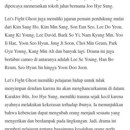
dipercaya memerankan tokoh jahat bernama Joo Hye Sung.
Let’s Fight Ghost juga memiliki jajaran pemain pendukung mulai
dari Kim Sang Ho, Kim Min Sang, Son Eun Seo, Lee Do Yeon,
Kang Ki Young, Lee David, Baek So Yi, Nam Kyung Min, Yoo
Ji Hae, Yoon Seo Hyun, Jung Ji Soon, Choi Min Geum, Park
Gyu Young, Kang Min Ah dan banyak lagi. Drama ini juga
bertabur cameo di antaranya adalah Lee Se Young, Han Bo
Reum, Seo Hyun Jin hingga Yoon Doo Joon.
Let’s Fight Ghost memiliki pelajaran hidup untuk tidak
menyimpan dendam karena itu akan menghancurkanmu di dalam.
Karakter iblis, Joo Hye Sung, memiliki trauma sejak kecil karena
ayahnya melakukan kekerasan terhadap ibunya. Ia menunjukkan
bahwa kebencian dapat mengubah orang menjadi sesuatu yang
mengerikan dan berdampak pada lingkungan. Jadi, drama ini
memberi pelajaran tentang bagaimana kesalahan orang perlu