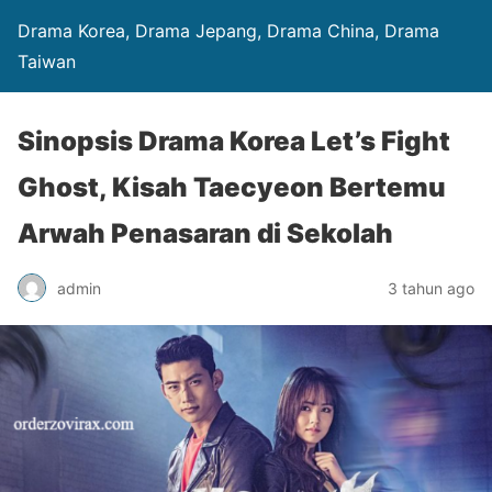
Drama Korea, Drama Jepang, Drama China, Drama
Taiwan
Sinopsis Drama Korea Let’s Fight
Ghost, Kisah Taecyeon Bertemu
Arwah Penasaran di Sekolah
admin
3 tahun ago