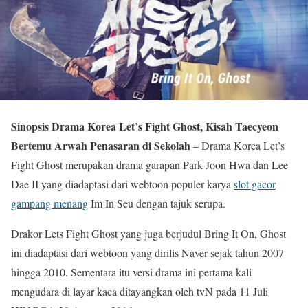
Sinopsis Drama Korea Let’s Fight Ghost, Kisah Taecyeon
Bertemu Arwah Penasaran di Sekolah
– Drama Korea Let’s
Fight Ghost merupakan drama garapan Park Joon Hwa dan Lee
Dae II yang diadaptasi dari webtoon populer karya
slot gacor
gampang menang
Im In Seu dengan tajuk serupa.
Drakor Lets Fight Ghost yang juga berjudul Bring It On, Ghost
ini diadaptasi dari webtoon yang dirilis Naver sejak tahun 2007
hingga 2010. Sementara itu versi drama ini pertama kali
mengudara di layar kaca ditayangkan oleh tvN pada 11 Juli