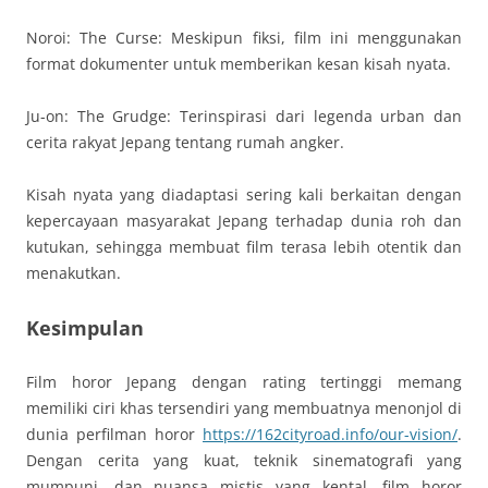
Noroi: The Curse: Meskipun fiksi, film ini menggunakan
format dokumenter untuk memberikan kesan kisah nyata.
Ju-on: The Grudge: Terinspirasi dari legenda urban dan
cerita rakyat Jepang tentang rumah angker.
Kisah nyata yang diadaptasi sering kali berkaitan dengan
kepercayaan masyarakat Jepang terhadap dunia roh dan
kutukan, sehingga membuat film terasa lebih otentik dan
menakutkan.
Kesimpulan
Film horor Jepang dengan rating tertinggi memang
memiliki ciri khas tersendiri yang membuatnya menonjol di
dunia perfilman horor
https://162cityroad.info/our-vision/
.
Dengan cerita yang kuat, teknik sinematografi yang
mumpuni, dan nuansa mistis yang kental, film horor