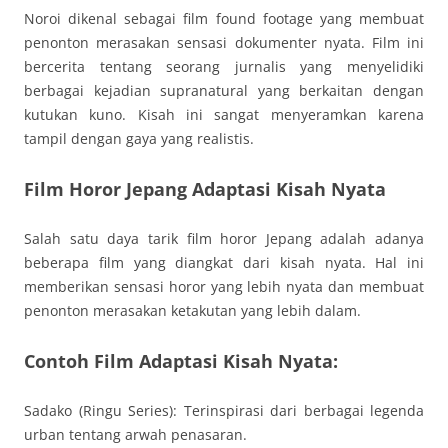
Noroi dikenal sebagai film found footage yang membuat
penonton merasakan sensasi dokumenter nyata. Film ini
bercerita tentang seorang jurnalis yang menyelidiki
berbagai kejadian supranatural yang berkaitan dengan
kutukan kuno. Kisah ini sangat menyeramkan karena
tampil dengan gaya yang realistis.
Film Horor Jepang Adaptasi Kisah Nyata
Salah satu daya tarik film horor Jepang adalah adanya
beberapa film yang diangkat dari kisah nyata. Hal ini
memberikan sensasi horor yang lebih nyata dan membuat
penonton merasakan ketakutan yang lebih dalam.
Contoh Film Adaptasi Kisah Nyata:
Sadako (Ringu Series): Terinspirasi dari berbagai legenda
urban tentang arwah penasaran.