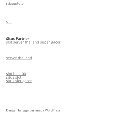
rajasgptoto
slot
Situs Partner
slot server thailand super gacor
server thailand
slot bet 100
situs slot
situs slot gacor
Dengan bangga bertenaga WordPress