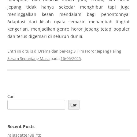
Jepang tidak hanya sekedar menghibur tapi juga
meninggalkan kesan mendalam bagi penontonnya.
Adaptasi dari kisah nyata semakin menambah tingkat
kengerian, menjadikan genre horor Jepang tetap populer
dan terus digemari di seluruh dunia.
Entri ini ditulis di
Drama
dan ber-tag
3 Film Horor Jepang Paling
Seram Sepanjang Masa
pada
16/06/2025
.
Cari
Cari
Recent Posts
rajascatter88 rtp