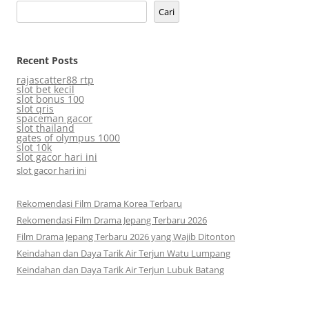
Cari
Recent Posts
rajascatter88 rtp
slot bet kecil
slot bonus 100
slot qris
spaceman gacor
slot thailand
gates of olympus 1000
slot 10k
slot gacor hari ini
slot gacor hari ini
Rekomendasi Film Drama Korea Terbaru
Rekomendasi Film Drama Jepang Terbaru 2026
Film Drama Jepang Terbaru 2026 yang Wajib Ditonton
Keindahan dan Daya Tarik Air Terjun Watu Lumpang
Keindahan dan Daya Tarik Air Terjun Lubuk Batang