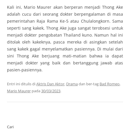
Kali ini, Mario Maurer akan berperan menjadi Thong Ake
adalah cucu dari seorang dokter berpengalaman di masa
pemerintahan Raja Rama Ke-5 atau Chulalongkorn. Sama
seperti sang kakek, Thong Ake juga sangat terobsesi untuk
menjadi dokter pengobatan Thailand kuno. Namun hal ini
ditolak oleh kakeknya, pasca mereka di asingkan setelah
sang kakek gagal menyelamatkan pasiennya. Di mulai dari
sini Thong Ake berjuang mati-matian bahwa ia dapat
menjadi dokter yang baik dan bertanggung jawab atas
pasien-pasiennya.
Entri ini ditulis di
Aktris Dan Aktor
,
Drama
dan ber-tag
Bad Romeo
,
Mario Maurer
pada
30/03/2023
.
Cari