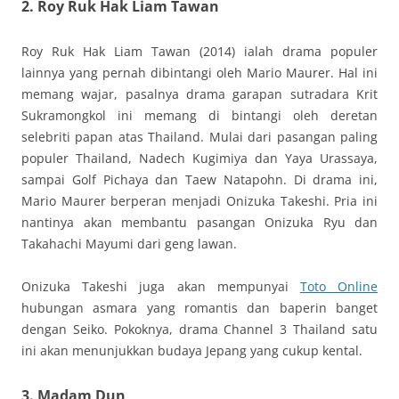
2. Roy Ruk Hak Liam Tawan
Roy Ruk Hak Liam Tawan (2014) ialah drama populer
lainnya yang pernah dibintangi oleh Mario Maurer. Hal ini
memang wajar, pasalnya drama garapan sutradara Krit
Sukramongkol ini memang di bintangi oleh deretan
selebriti papan atas Thailand. Mulai dari pasangan paling
populer Thailand, Nadech Kugimiya dan Yaya Urassaya,
sampai Golf Pichaya dan Taew Natapohn. Di drama ini,
Mario Maurer berperan menjadi Onizuka Takeshi. Pria ini
nantinya akan membantu pasangan Onizuka Ryu dan
Takahachi Mayumi dari geng lawan.
Onizuka Takeshi juga akan mempunyai
Toto Online
hubungan asmara yang romantis dan baperin banget
dengan Seiko. Pokoknya, drama Channel 3 Thailand satu
ini akan menunjukkan budaya Jepang yang cukup kental.
3. Madam Dun