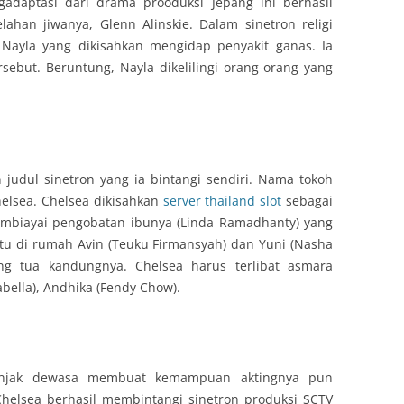
daptasi dari drama prooduksi Jepang ini berhasil
han jiwanya, Glenn Alinskie. Dalam sinetron religi
 Nayla yang dikisahkan mengidap penyakit ganas. Ia
sebut. Beruntung, Nayla dikelilingi orang-orang yang
 judul sinetron yang ia bintangi sendiri. Nama tokoh
lsea. Chelsea dikisahkan
server thailand slot
sebagai
embiayai pengobatan ibunya (Linda Ramadhanty) yang
ntu di rumah Avin (Teuku Firmansyah) dan Yuni (Nasha
ng tua kandungnya. Chelsea harus terlibat asmara
abella), Andhika (Fendy Chow).
injak dewasa membuat kemampuan aktingnya pun
helsea berhasil membintangi sinetron produksi SCTV