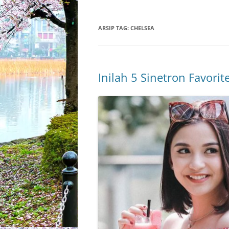
ARSIP TAG:
CHELSEA
Inilah 5 Sinetron Favorit