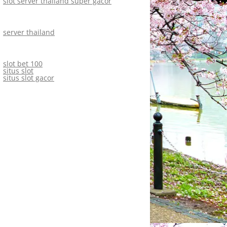
slot server thailand super gacor
server thailand
slot bet 100
situs slot
situs slot gacor