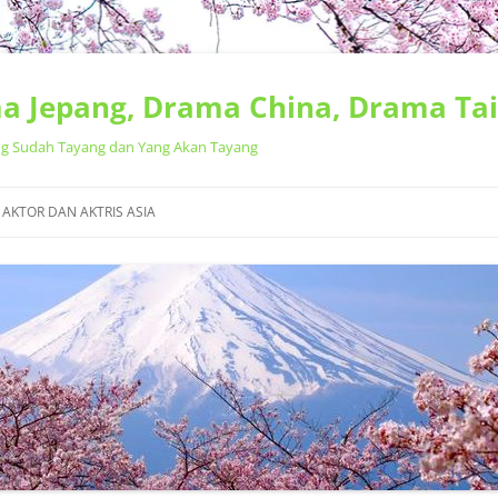
a Jepang, Drama China, Drama Ta
ng Sudah Tayang dan Yang Akan Tayang
AKTOR DAN AKTRIS ASIA