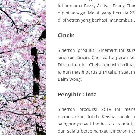
ini bersama Rezky Aditya, Fendy Chow
diplot sebagai Melati yang berusia 2
di sinetron yang berhasil menembus 3
Cincin
Sinetron produksi Sinemart ini su
sinetron Cincin, Chelsea berperan seba
Di sinetron ini, Chelsea masih terlih
Ia pun masih berusia 14 tahun saat 
Baim Wong.
Penyihir Cinta
Sinetron produksi SCTV ini me
memerankan tokoh Keisha, anak pe
saingannya saat lomba tata rambut, 
dan selalu bersemangat. Sinetron P