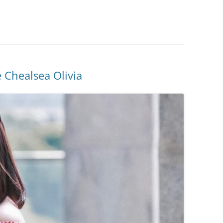
e Chealsea Olivia