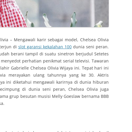
Olivia – Mengawali karir sebagai model, Chelsea Olivia
terjun di
slot garansi kekalahan 100
dunia seni peran.
dah berani tampil di suatu sinetron berjudul Setetes
menyedot perhatian penikmat serial televisi. Tawaran
hir Gabrielle Chelsea Olivia Wijaya ini. Tepat hari ini
ivia merayakan ulang tahunnya yang ke 30. Aktris
ya ini diketahui mengawali karirnya di dunia hiburan
kecimpung di dunia seni peran, Chelsea Olivia juga
rsama grup besutan musisi Melly Goeslaw bernama BBB
sa.