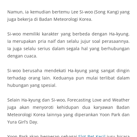
Namun, ia kemudian bertemu Lee Si-woo (Song Kang) yang
juga bekerja di Badan Meteorologi Korea.
Si-woo memiliki karakter yang berbeda dengan Ha-kyung.
Ia merupakan pria naif dan selalu jujur soal perasaannya.
Ia juga selalu serius dalam segala hal yang berhubungan
dengan cuaca.
Si-woo berusaha mendekati Ha-kyung yang sangat dingin
terhadap orang lain. Keduanya pun mulai terlibat dalam
hubungan yang spesial.
Selain Ha-kyung dan Si-woo, Forecasting Love and Weather
juga akan menyoroti kehidupan dua karyawan Badan
Meteorologi Korea lainnya yang diperankan Yoon Park dan
Yura Girl’s Day.
Yoon Park akan berperan sebagai
Slot Bet Kecil
juru bicara