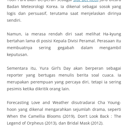
Badan Meteorologi Korea. Ia dikenal sebagai sosok yang
logis dan persuasif, terutama saat menjelaskan dirinya
sendiri.
Namun, ia merasa rendah diri saat melihat Ha-kyung
bertahan lama di posisi Kepala Divisi Peramal. Perasaan itu
membuatnya sering gegabah dalam mengambil
keputusan.
Sementara itu, Yura Girl’s Day akan berperan sebagai
reporter yang bertugas menulis berita soal cuaca. Ia
merupakan perempuan yang percaya diri, tetapi ia sering
pesimis ketika dikritik orang lain.
Forecasting Love and Weather disutradarai Cha Young-
hoon yang dikenal mengarahkan sejumlah drama, seperti
When the Camellia Blooms (2019), Don’t Look Back : The
Legend of Orpheus (2013), dan Bridal Mask (2012).