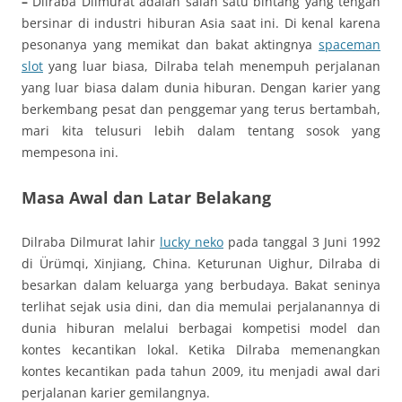
–
Dilraba Dilmurat adalah salah satu bintang yang tengah
bersinar di industri hiburan Asia saat ini. Di kenal karena
pesonanya yang memikat dan bakat aktingnya
spaceman
slot
yang luar biasa, Dilraba telah menempuh perjalanan
yang luar biasa dalam dunia hiburan. Dengan karier yang
berkembang pesat dan penggemar yang terus bertambah,
mari kita telusuri lebih dalam tentang sosok yang
mempesona ini.
Masa Awal dan Latar Belakang
Dilraba Dilmurat lahir
lucky neko
pada tanggal 3 Juni 1992
di Ürümqi, Xinjiang, China. Keturunan Uighur, Dilraba di
besarkan dalam keluarga yang berbudaya. Bakat seninya
terlihat sejak usia dini, dan dia memulai perjalanannya di
dunia hiburan melalui berbagai kompetisi model dan
kontes kecantikan lokal. Ketika Dilraba memenangkan
kontes kecantikan pada tahun 2009, itu menjadi awal dari
perjalanan karier gemilangnya.