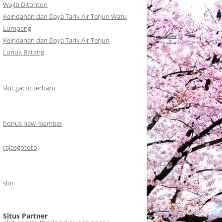
Wajib Ditonton
Keindahan dan Daya Tarik Air Terjun Watu
Lumpang
Keindahan dan Daya Tarik Air Terjun
Lubuk Batang
slot gacor terbaru
bonus new member
rajasgptoto
slot
Situs Partner