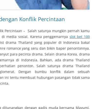
dengan Konflik Percintaan
lik Percintaan – Salah satunya mungkin pernah kamu
a di media sosial. Karena penggemarnya
slot bet 100
ist drama Thailand yang populer di Indonesia bakal
nre romance yang seru dan bikin baper penontonnya.
nyut para pecinta drama. Selain drama Korea, drama
gemarnya di Indonesia. Bahkan, ada drama Thailand
perhatian penonton. Salah satunya drama Thailand
nglomerat. Dengan bumbu konflik dalam sebuah
han ini tentu membuat hubungan pasangan tidak sama
cinta.
ang ditunangkan dengan gadis muda bernama Mayumi.