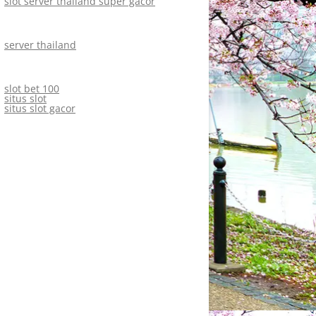
slot server thailand super gacor
server thailand
slot bet 100
situs slot
situs slot gacor