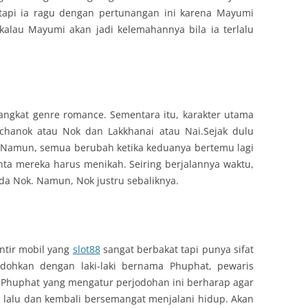
api ia ragu dengan pertunangan ini karena Mayumi
kalau Mayumi akan jadi kelemahannya bila ia terlalu
gangkat genre romance. Sementara itu, karakter utama
anok atau Nok dan Lakkhanai atau Nai.Sejak dulu
Namun, semua berubah ketika keduanya bertemu lagi
ta mereka harus menikah. Seiring berjalannya waktu,
a Nok. Namun, Nok justru sebaliknya.
ntir mobil yang
slot88
sangat berbakat tapi punya sifat
dohkan dengan laki-laki bernama Phuphat, pewaris
 Phuphat yang mengatur perjodohan ini berharap agar
 lalu dan kembali bersemangat menjalani hidup. Akan