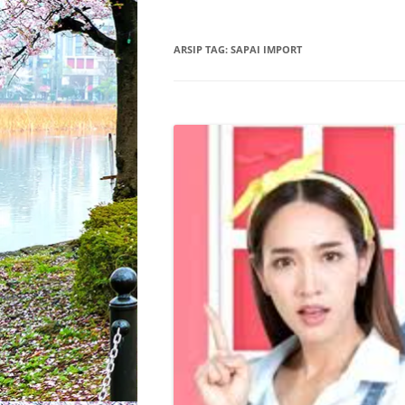
ARSIP TAG:
SAPAI IMPORT