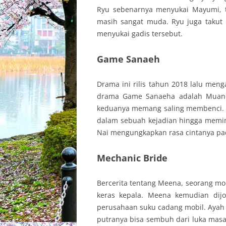
Ryu sebenarnya menyukai Mayumi, t
masih sangat muda. Ryu juga takut 
menyukai gadis tersebut.
Game Sanaeh
Drama ini rilis tahun 2018 lalu men
drama Game Sanaeha adalah Muanch
keduanya memang saling membenci. 
dalam sebuah kejadian hingga memin
Nai mengungkapkan rasa cintanya pad
Mechanic Bride
Bercerita tentang Meena, seorang mo
keras kepala. Meena kemudian dijo
perusahaan suku cadang mobil. Ayah
putranya bisa sembuh dari luka masa