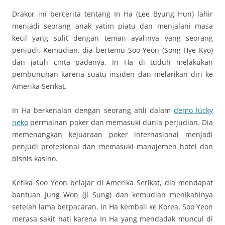
Drakor ini bercerita tentang In Ha (Lee Byung Hun) lahir
menjadi seorang anak yatim piatu dan menjalani masa
kecil yang sulit dengan teman ayahnya yang seorang
penjudi. Kemudian, dia bertemu Soo Yeon (Song Hye Kyo)
dan jatuh cinta padanya. In Ha di tuduh melakukan
pembunuhan karena suatu insiden dan melarikan diri ke
Amerika Serikat.
In Ha berkenalan dengan seorang ahli dalam
demo lucky
neko
permainan poker dan memasuki dunia perjudian. Dia
memenangkan kejuaraan poker internasional menjadi
penjudi profesional dan memasuki manajemen hotel dan
bisnis kasino.
Ketika Soo Yeon belajar di Amerika Serikat, dia mendapat
bantuan Jung Won (Ji Sung) dan kemudian menikahinya
setelah lama berpacaran. In Ha kembali ke Korea, Soo Yeon
merasa sakit hati karena In Ha yang mendadak muncul di