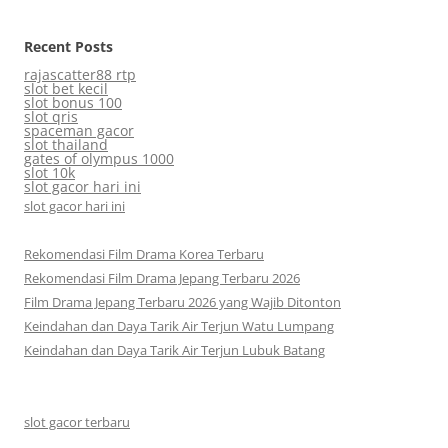
Recent Posts
rajascatter88 rtp
slot bet kecil
slot bonus 100
slot qris
spaceman gacor
slot thailand
gates of olympus 1000
slot 10k
slot gacor hari ini
slot gacor hari ini
Rekomendasi Film Drama Korea Terbaru
Rekomendasi Film Drama Jepang Terbaru 2026
Film Drama Jepang Terbaru 2026 yang Wajib Ditonton
Keindahan dan Daya Tarik Air Terjun Watu Lumpang
Keindahan dan Daya Tarik Air Terjun Lubuk Batang
slot gacor terbaru