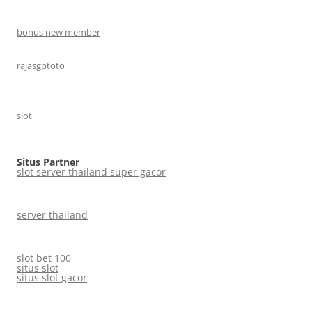
bonus new member
rajasgptoto
slot
Situs Partner
slot server thailand super gacor
server thailand
slot bet 100
situs slot
situs slot gacor