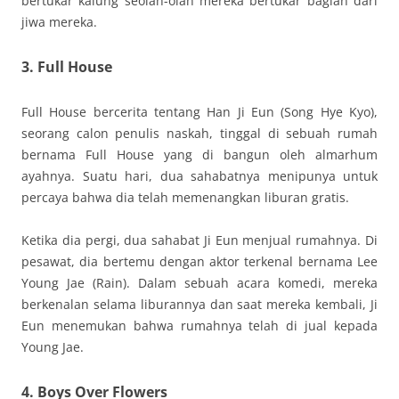
bertukar kalung seolah-olah mereka bertukar bagian dari
jiwa mereka.
3. Full House
Full House bercerita tentang Han Ji Eun (Song Hye Kyo),
seorang calon penulis naskah, tinggal di sebuah rumah
bernama Full House yang di bangun oleh almarhum
ayahnya. Suatu hari, dua sahabatnya menipunya untuk
percaya bahwa dia telah memenangkan liburan gratis.
Ketika dia pergi, dua sahabat Ji Eun menjual rumahnya. Di
pesawat, dia bertemu dengan aktor terkenal bernama Lee
Young Jae (Rain). Dalam sebuah acara komedi, mereka
berkenalan selama liburannya dan saat mereka kembali, Ji
Eun menemukan bahwa rumahnya telah di jual kepada
Young Jae.
4. Boys Over Flowers