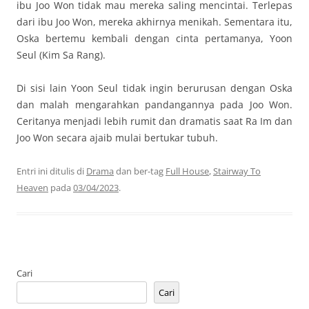
ibu Joo Won tidak mau mereka saling mencintai. Terlepas
dari ibu Joo Won, mereka akhirnya menikah. Sementara itu,
Oska bertemu kembali dengan cinta pertamanya, Yoon
Seul (Kim Sa Rang).
Di sisi lain Yoon Seul tidak ingin berurusan dengan Oska
dan malah mengarahkan pandangannya pada Joo Won.
Ceritanya menjadi lebih rumit dan dramatis saat Ra Im dan
Joo Won secara ajaib mulai bertukar tubuh.
Entri ini ditulis di
Drama
dan ber-tag
Full House
,
Stairway To
Heaven
pada
03/04/2023
.
Cari
Cari