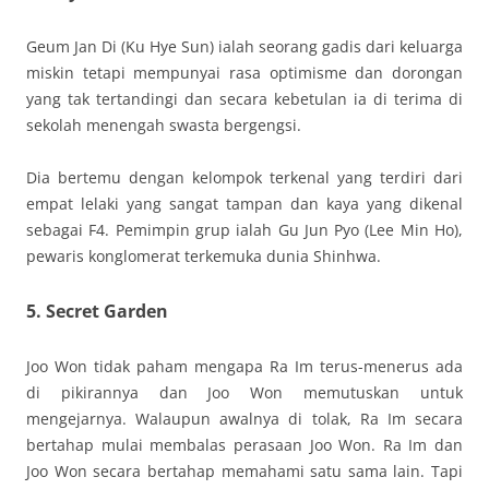
Geum Jan Di (Ku Hye Sun) ialah seorang gadis dari keluarga
miskin tetapi mempunyai rasa optimisme dan dorongan
yang tak tertandingi dan secara kebetulan ia di terima di
sekolah menengah swasta bergengsi.
Dia bertemu dengan kelompok terkenal yang terdiri dari
empat lelaki yang sangat tampan dan kaya yang dikenal
sebagai F4. Pemimpin grup ialah Gu Jun Pyo (Lee Min Ho),
pewaris konglomerat terkemuka dunia Shinhwa.
5. Secret Garden
Joo Won tidak paham mengapa Ra Im terus-menerus ada
di pikirannya dan Joo Won memutuskan untuk
mengejarnya. Walaupun awalnya di tolak, Ra Im secara
bertahap mulai membalas perasaan Joo Won. Ra Im dan
Joo Won secara bertahap memahami satu sama lain. Tapi