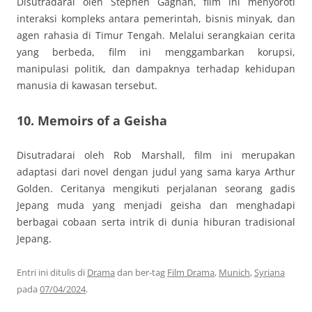
Disutradarai oleh Stephen Gaghan, film ini menyoroti
interaksi kompleks antara pemerintah, bisnis minyak, dan
agen rahasia di Timur Tengah. Melalui serangkaian cerita
yang berbeda, film ini menggambarkan korupsi,
manipulasi politik, dan dampaknya terhadap kehidupan
manusia di kawasan tersebut.
10. Memoirs of a Geisha
Disutradarai oleh Rob Marshall, film ini merupakan
adaptasi dari novel dengan judul yang sama karya Arthur
Golden. Ceritanya mengikuti perjalanan seorang gadis
Jepang muda yang menjadi geisha dan menghadapi
berbagai cobaan serta intrik di dunia hiburan tradisional
Jepang.
Entri ini ditulis di
Drama
dan ber-tag
Film Drama
,
Munich
,
Syriana
pada
07/04/2024
.