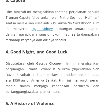
3. Capote
Film biografi ini mengisahkan tentang perjalanan penulis
Truman Capote (diperankan oleh Philip Seymour Hoffman)
saat ia melakukan riset untuk bukunya “In Cold Blood”. Film
ini menyoroti
togel sidney
hubungan antara Capote
dengan narapidana yang dihukum mati, serta dampaknya
terhadap karyanya dan dirinya sendiri.
4. Good Night, and Good Luck
Disutradarai oleh George Clooney, film ini mengisahkan
perjuangan jurnalis Edward R. Murrow (diperankan oleh
David Strathairn) dalam melawan anti-komunisme pada
era 1950-an di Amerika Serikat. Film ini menyoroti peran
media dalam menjaga kebebasan berbicara dan
pertanggungjawaban pemerintah.
5. A History of Violence