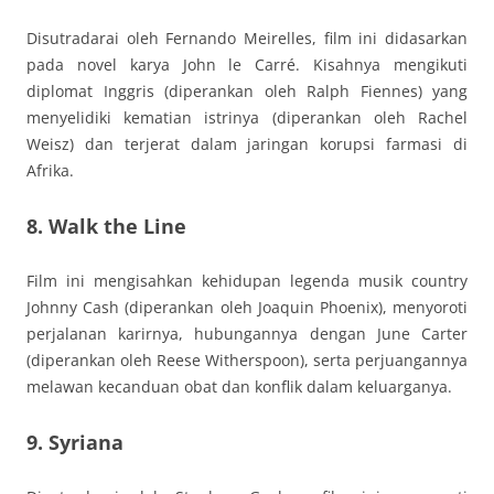
Disutradarai oleh Fernando Meirelles, film ini didasarkan
pada novel karya John le Carré. Kisahnya mengikuti
diplomat Inggris (diperankan oleh Ralph Fiennes) yang
menyelidiki kematian istrinya (diperankan oleh Rachel
Weisz) dan terjerat dalam jaringan korupsi farmasi di
Afrika.
8. Walk the Line
Film ini mengisahkan kehidupan legenda musik country
Johnny Cash (diperankan oleh Joaquin Phoenix), menyoroti
perjalanan karirnya, hubungannya dengan June Carter
(diperankan oleh Reese Witherspoon), serta perjuangannya
melawan kecanduan obat dan konflik dalam keluarganya.
9. Syriana