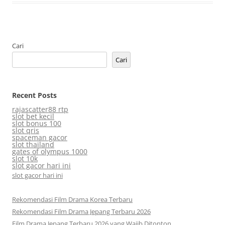
Cari
Cari
Recent Posts
rajascatter88 rtp
slot bet kecil
slot bonus 100
slot qris
spaceman gacor
slot thailand
gates of olympus 1000
slot 10k
slot gacor hari ini
slot gacor hari ini
Rekomendasi Film Drama Korea Terbaru
Rekomendasi Film Drama Jepang Terbaru 2026
Film Drama Jepang Terbaru 2026 yang Wajib Ditonton