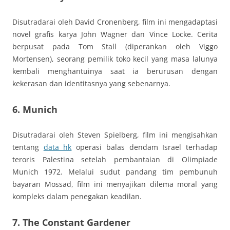
Disutradarai oleh David Cronenberg, film ini mengadaptasi
novel grafis karya John Wagner dan Vince Locke. Cerita
berpusat pada Tom Stall (diperankan oleh Viggo
Mortensen), seorang pemilik toko kecil yang masa lalunya
kembali menghantuinya saat ia berurusan dengan
kekerasan dan identitasnya yang sebenarnya.
6. Munich
Disutradarai oleh Steven Spielberg, film ini mengisahkan
tentang
data hk
operasi balas dendam Israel terhadap
teroris Palestina setelah pembantaian di Olimpiade
Munich 1972. Melalui sudut pandang tim pembunuh
bayaran Mossad, film ini menyajikan dilema moral yang
kompleks dalam penegakan keadilan.
7. The Constant Gardener