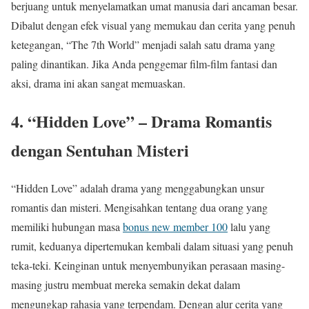
berjuang untuk menyelamatkan umat manusia dari ancaman besar.
Dibalut dengan efek visual yang memukau dan cerita yang penuh
ketegangan, “The 7th World” menjadi salah satu drama yang
paling dinantikan. Jika Anda penggemar film-film fantasi dan
aksi, drama ini akan sangat memuaskan.
4. “Hidden Love” – Drama Romantis
dengan Sentuhan Misteri
“Hidden Love” adalah drama yang menggabungkan unsur
romantis dan misteri. Mengisahkan tentang dua orang yang
memiliki hubungan masa
bonus new member 100
lalu yang
rumit, keduanya dipertemukan kembali dalam situasi yang penuh
teka-teki. Keinginan untuk menyembunyikan perasaan masing-
masing justru membuat mereka semakin dekat dalam
mengungkap rahasia yang terpendam. Dengan alur cerita yang