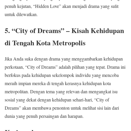
penuh kejutan, “Hidden Love” akan menjadi drama yang sulit
untuk dilewatkan.
5. “City of Dreams” – Kisah Kehidupan
di Tengah Kota Metropolis
Jika Anda suka dengan drama yang menggambarkan kehidupan
perkotaan, “City of Dreams” adalah pilihan yang tepat. Drama ini
berfokus pada kehidupan sekelompok individu yang mencoba
meraih impian mereka di tengah kerasnya kehidupan kota
metropolitan. Dengan tema yang relevan dan mengangkat isu
sosial yang dekat dengan kehidupan sehari-hari, “City of
Dreams” akan membawa penonton untuk melihat sisi lain dari
dunia yang penuh persaingan dan harapan.