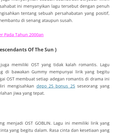
 sahabat ini menyanyikan lagu tersebut dengan penuh
gisahkan tentang sebuah persahabatan yang positif,
membantu di senang ataupun susah.
er Pada Tahun 2000an
Descendants Of The Sun )
ga memiliki OST yang tidak kalah romantis. Lagu
ang di bawakan Gummy mempunyai lirik yang begitu
gai OST membuat setiap adegan romantis di drama ini
ndiri mengisahkan
depo 25 bonus 25
seseorang yang
ahan jiwa yang tepat.
ang menjadi OST GOBLIN. Lagu ini memiliki lirik yang
cinta yang begitu dalam. Rasa cinta dan kesetiaan yang