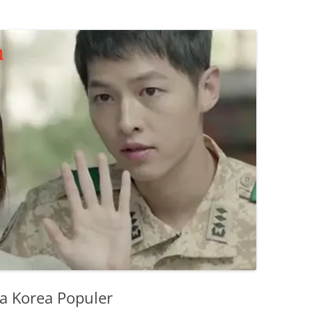
a Korea Populer