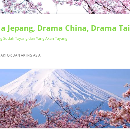
a Jepang, Drama China, Drama Ta
ng Sudah Tayang dan Yang Akan Tayang
AKTOR DAN AKTRIS ASIA