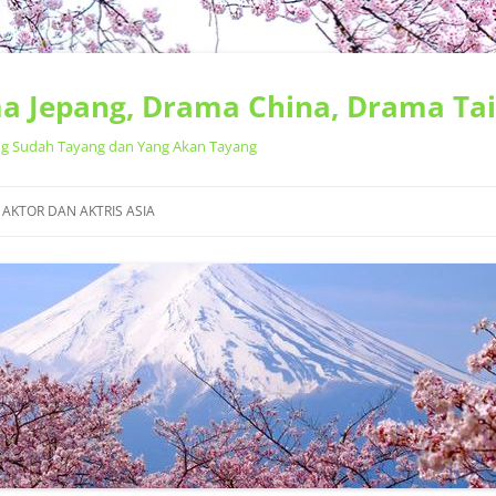
a Jepang, Drama China, Drama Ta
ng Sudah Tayang dan Yang Akan Tayang
AKTOR DAN AKTRIS ASIA